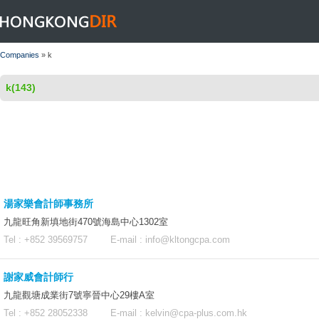
HONGKONGDIR
Companies
» k
k(143)
湯家樂會計師事務所
九龍旺角新填地街470號海島中心1302室
Tel : +852 39569757 E-mail :
info@kltongcpa.com
謝家威會計師行
九龍觀塘成業街7號寧晉中心29樓A室
Tel : +852 28052338 E-mail :
kelvin@cpa-plus.com.hk