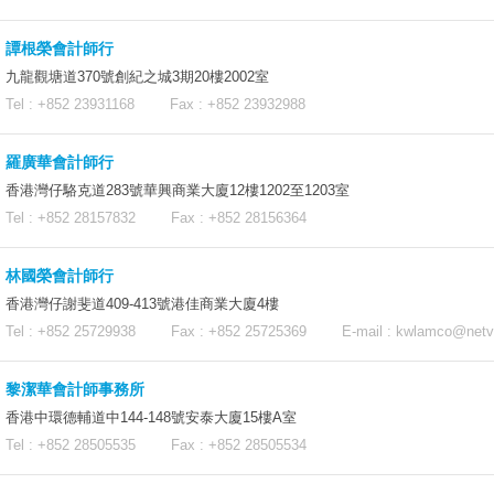
譚根榮會計師行
九龍觀塘道370號創紀之城3期20樓2002室
Tel : +852 23931168 Fax : +852 23932988
羅廣華會計師行
香港灣仔駱克道283號華興商業大廈12樓1202至1203室
Tel : +852 28157832 Fax : +852 28156364
林國榮會計師行
香港灣仔謝斐道409-413號港佳商業大廈4樓
Tel : +852 25729938 Fax : +852 25725369 E-mail :
kwlamco@netvi
黎潔華會計師事務所
香港中環德輔道中144-148號安泰大廈15樓A室
Tel : +852 28505535 Fax : +852 28505534