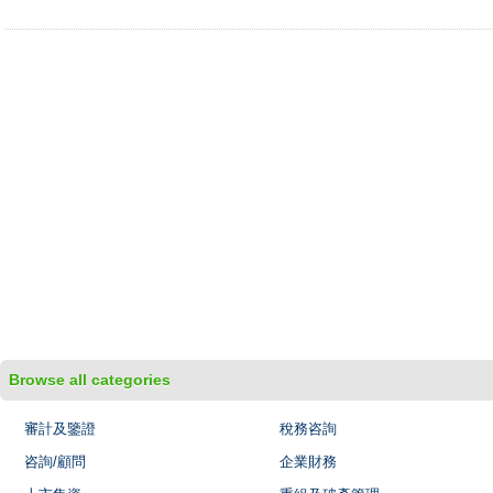
Browse all categories
審計及鑒證
稅務咨詢
咨詢/顧問
企業財務