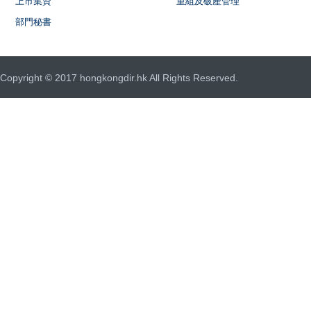
上市集資
重組及破產管理
部門秘書
Copyright © 2017 hongkongdir.hk All Rights Reserved.