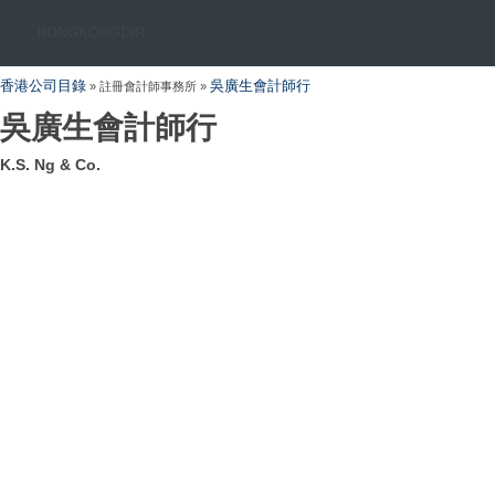
HONGKONGDIR
香港公司目錄
吳廣生會計師行
» 註冊會計師事務所 »
吳廣生會計師行
K.S. Ng & Co.