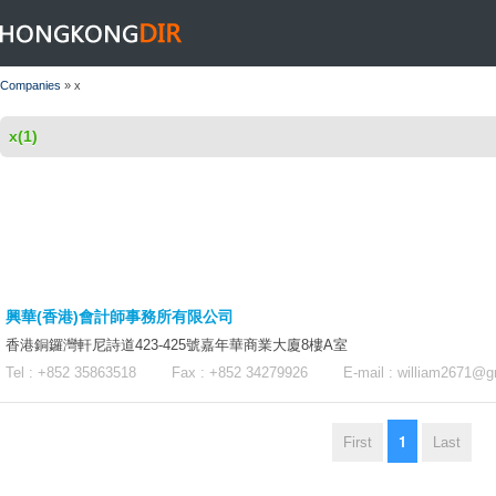
HONGKONGDIR
Companies
» x
x(1)
興華(香港)會計師事務所有限公司
香港銅鑼灣軒尼詩道423-425號嘉年華商業大廈8樓A室
Tel : +852 35863518 Fax : +852 34279926 E-mail :
william2671@g
1
First
Last