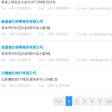
香港上環皇后大道中287-299號1501室
Tel : +852 25300202 Fax : +852 28689605 E-mail :
partners@ahs-
嘉盛會計師事務所有限公司
香港灣仔軒尼詩道8號中港大廈3樓
Tel : +852 25438873 Fax : +852 28540237 E-mail :
audit2@agccp
冠盛會計師事務所有限公司
香港灣仔軒尼詩道8號中港大廈3樓
Tel : +852 25438873 Fax : +852 28540237 E-mail :
info@agccpa.c
日聰會計師行有限公司
九龍彌敦道573號富運商業中心15樓C室
Tel : +852 23933221 Fax : +852 23933299
1
First
2
3
4
5
Nex