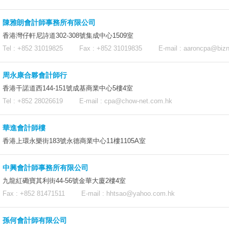
陳雅朗會計師事務所有限公司
香港灣仔軒尼詩道302-308號集成中心1509室
Tel : +852 31019825 Fax : +852 31019835 E-mail :
aaroncpa@bizn
周永康合夥會計師行
香港干諾道西144-151號成基商業中心5樓4室
Tel : +852 28026619 E-mail :
cpa@chow-net.com.hk
華進會計師樓
香港上環永樂街183號永德商業中心11樓1105A室
中興會計師事務所有限公司
九龍紅磡寶其利街44-56號金華大廈2樓4室
Fax : +852 81471511 E-mail :
hhtsao@yahoo.com.hk
孫何會計師有限公司