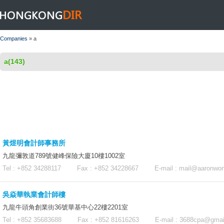
HONGKONGDIR
Companies
» a
a(143)
黃煜明會計師事務所
九龍彌敦道789號健峰保險大廈10樓1002室
Tel : +852 34288117 Fax : +852 34228667 E-mail :
mail@aaronwo
吳焱華執業會計師樓
九龍牛頭角創業街36號華基中心22樓2201室
Tel : +852 35683688 Fax : +852 81616263 E-mail :
3688cpa@gmai