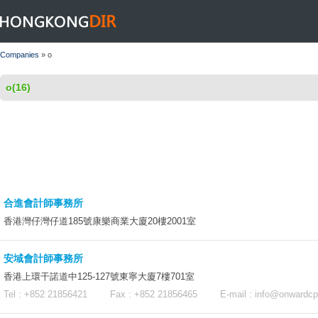
HONGKONGDIR
Companies
» o
o(16)
合進會計師事務所
香港灣仔灣仔道185號康樂商業大廈20樓2001室
安域會計師事務所
香港上環干諾道中125-127號東寧大廈7樓701室
Tel : +852 21856421 Fax : +852 21856465 E-mail :
info@onwardc