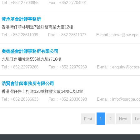
Tel : +852 27703955 Fax : +852 27704991
黃承基會計師事務所
香港灣仔菲林明道7號好發商業大廈12樓
Tel : +852 28611099 Fax : +852 28611077 E-mail :
steve@ow-cpa
奧德盛會計師事務所有限公司
九龍旺角彌敦道555號九龍行16樓
Tel : +852 22979266 Fax : +852 22979269 E-mail :
enquiry@octos
浩賢會計師事務所有限公司
香港灣仔告士打道128號祥豐大廈14樓C及D室
Tel : +852 28336633 Fax : +852 28336398 E-mail :
info@osrcpa.c
1
First
2
Next
La