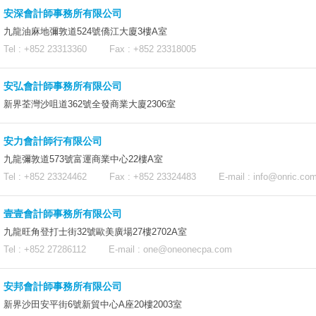
安深會計師事務所有限公司
九龍油麻地彌敦道524號僑江大廈3樓A室
Tel : +852 23313360 Fax : +852 23318005
安弘會計師事務所有限公司
新界荃灣沙咀道362號全發商業大廈2306室
安力會計師行有限公司
九龍彌敦道573號富運商業中心22樓A室
Tel : +852 23324462 Fax : +852 23324483 E-mail :
info@onric.co
壹壹會計師事務所有限公司
九龍旺角登打士街32號歐美廣場27樓2702A室
Tel : +852 27286112 E-mail :
one@oneonecpa.com
安邦會計師事務所有限公司
新界沙田安平街6號新貿中心A座20樓2003室