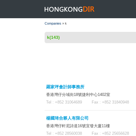
HONGKONGDIR
Companies
» k
k(143)
羅家坪會計師事務所
香港灣仔分域街18號捷利中心1402室
Tel : +852 31064689 Fax : +852 31840948 
楊國琦合夥人有限公司
香港灣仔軒尼詩道16號宜發大廈11樓
Tel : +852 28560038 Fax : +852 25656628 