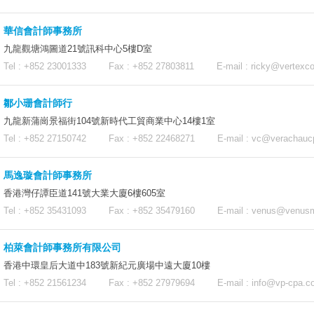
華信會計師事務所
九龍觀塘鴻圖道21號訊科中心5樓D室
Tel : +852 23001333 Fax : +852 27803811 E-mail :
ricky@vertexco
鄒小珊會計師行
九龍新蒲崗景福街104號新時代工貿商業中心14樓1室
Tel : +852 27150742 Fax : +852 22468271 E-mail :
vc@verachauc
馬逸璇會計師事務所
香港灣仔譚臣道141號大業大廈6樓605室
Tel : +852 35431093 Fax : +852 35479160 E-mail :
venus@venus
柏萊會計師事務所有限公司
香港中環皇后大道中183號新紀元廣場中遠大廈10樓
Tel : +852 21561234 Fax : +852 27979694 E-mail :
info@vp-cpa.c