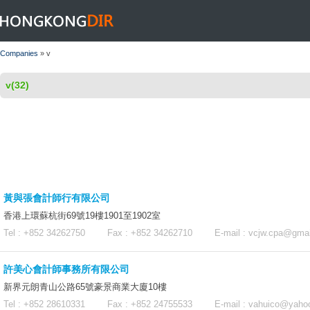
HONGKONGDIR
Companies
» v
v(32)
黃與張會計師行有限公司
香港上環蘇杭街69號19樓1901至1902室
Tel : +852 34262750 Fax : +852 34262710 E-mail :
vcjw.cpa@gmai
許美心會計師事務所有限公司
新界元朗青山公路65號豪景商業大廈10樓
Tel : +852 28610331 Fax : +852 24755533 E-mail :
vahuico@yaho