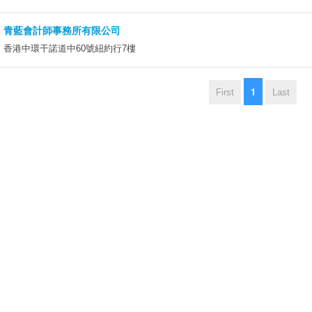
青藍會計師事務所有限公司
香港中環干諾道中60號紐約行7樓
1
First
Last