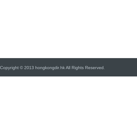
Copyright © 2013 hongkongdir.hk All Rights Reserved.