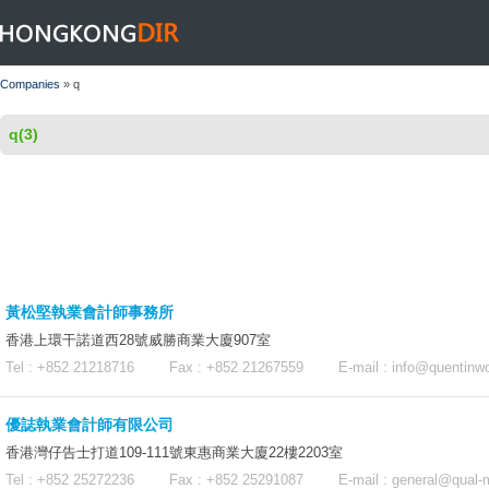
HONGKONGDIR
Companies
» q
q(3)
黃松堅執業會計師事務所
香港上環干諾道西28號威勝商業大廈907室
Tel : +852 21218716 Fax : +852 21267559 E-mail :
info@quentinw
優誌執業會計師有限公司
香港灣仔告士打道109-111號東惠商業大廈22樓2203室
Tel : +852 25272236 Fax : +852 25291087 E-mail :
general@qual-