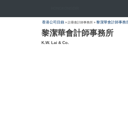
HONGKONGDIR
香港公司目錄
黎潔華會計師事務
» 註冊會計師事務所 »
黎潔華會計師事務所
K.W. Lai & Co.