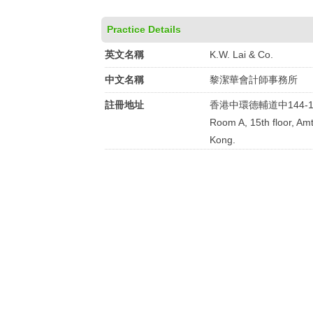
Practice Details
英文名稱
K.W. Lai & Co.
中文名稱
黎潔華會計師事務所
註冊地址
香港中環德輔道中144-
Room A, 15th floor, Am
Kong.