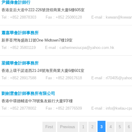
尹國偉會計師行
香港皇后大道中222-226號啓煌商業大廈6樓605室
Tel : +852 28878303 Fax : +852 25080128 E-mail :
kwwan@kwwan
蕭嘉華會計師事務所
新界荃灣海盛路11號One Midtown7樓19室
Tel : +852 35801119 E-mail :
catherinesiucpa@yahoo.com.hk
梁國華會計師事務所
香港上環干諾道西21-24號海景商業大廈6樓601室
Tel : +852 28917588 Fax : +852 28917618 E-mail :
rl70405@yaho
劉劍雲會計師事務所有限公司
香港中環德輔道中78號集友銀行大廈9字樓
Tel : +852 28778002 Fax : +852 28776509 E-mail :
info@kwlau-cp
3
First
Previous
1
2
4
5
6