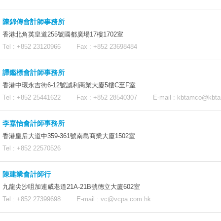
陳錦傳會計師事務所
香港北角英皇道255號國都廣場17樓1702室
Tel : +852 23120966 Fax : +852 23698484
譚鑑標會計師事務所
香港中環永吉街6-12號誠利商業大廈5樓C至F室
Tel : +852 25441622 Fax : +852 28540307 E-mail :
kbtamco@kbt
李嘉怡會計師事務所
香港皇后大道中359-361號南島商業大廈1502室
Tel : +852 22570526
陳建業會計師行
九龍尖沙咀加連威老道21A-21B號德立大廈602室
Tel : +852 27399698 E-mail :
vc@vcpa.com.hk