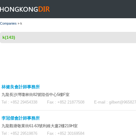
HONGKONGDIR
Companies
» k
k(143)
林健良會計師事務所
九龍長沙灣瓊林街82號陸佰中心5樓F室
Tel : +852 29454338 Fax : +852 21877508 E-mail :
gilbert@96582
李冠傑會計師事務所
九龍觀塘敬業街61-63號利維大廈2樓219H室
Tel : +852 29519876 Fax : +852 30169584