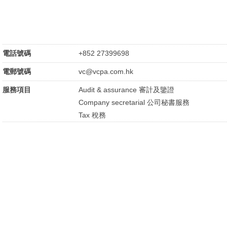
電話號碼
+852 27399698
電郵號碼
vc@vcpa.com.hk
服務項目
Audit & assurance 審計及鑒證
Company secretarial 公司秘書服務
Tax 稅務