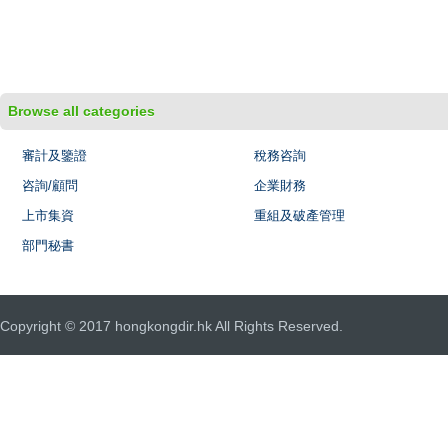
Browse all categories
審計及鑒證
稅務咨詢
咨詢/顧問
企業財務
上市集資
重組及破產管理
部門秘書
Copyright © 2017 hongkongdir.hk All Rights Reserved.