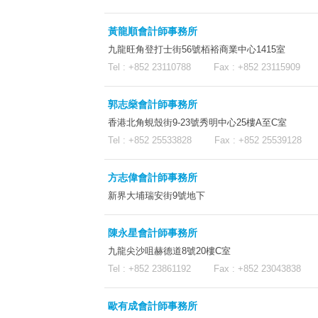
黃龍順會計師事務所
九龍旺角登打士街56號栢裕商業中心1415室
Tel : +852 23110788 Fax : +852 23115909 
郭志燊會計師事務所
香港北角蜆殼街9-23號秀明中心25樓A至C室
Tel : +852 25533828 Fax : +852 25539128 
方志偉會計師事務所
新界大埔瑞安街9號地下
陳永星會計師事務所
九龍尖沙咀赫德道8號20樓C室
Tel : +852 23861192 Fax : +852 23043838 
歐有成會計師事務所