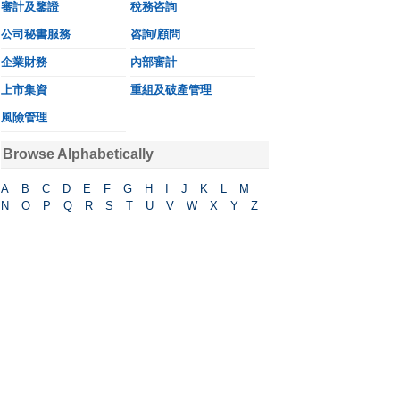
審計及鑒證
稅務咨詢
公司秘書服務
咨詢/顧問
企業財務
內部審計
上市集資
重組及破產管理
風險管理
Browse Alphabetically
A
B
C
D
E
F
G
H
I
J
K
L
M
N
O
P
Q
R
S
T
U
V
W
X
Y
Z