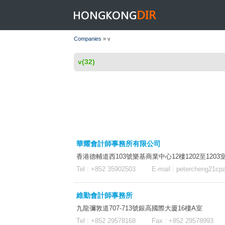
HONGKONGDIR
Companies
» v
v(32)
華耀會計師事務所有限公司
香港德輔道西103號樂基商業中心12樓1202至1203
Tel : +852 35902503 E-mail :
petercheng21cp
維勤會計師事務所
九龍彌敦道707-713號銀高國際大廈16樓A室
Tel : +852 29578168 Fax : +852 29578993 