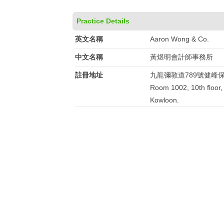
Practice Details
英文名稱
Aaron Wong & Co.
中文名稱
黃煜明會計師事務所
註冊地址
九龍彌敦道789號健峰保
Room 1002, 10th floor,
Kowloon.