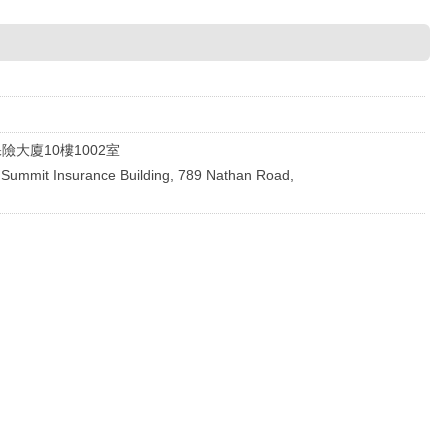
險大廈10樓1002室
 Summit Insurance Building, 789 Nathan Road,