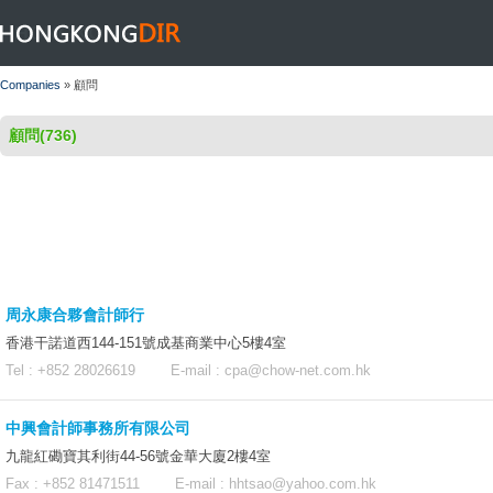
HONGKONGDIR
Companies
» 顧問
顧問(736)
周永康合夥會計師行
香港干諾道西144-151號成基商業中心5樓4室
Tel : +852 28026619 E-mail :
cpa@chow-net.com.hk
中興會計師事務所有限公司
九龍紅磡寶其利街44-56號金華大廈2樓4室
Fax : +852 81471511 E-mail :
hhtsao@yahoo.com.hk