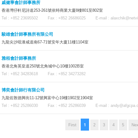
戚健寧會計師事務所
香港灣仔軒尼詩道253-261號依時商業大廈8樓801至802室
Tel : +852 23695502 Fax : +852 26686025 E-mail :
alaxchik@netvi
駿雄會計師事務所有限公司
九龍尖沙咀漆咸道南67-71號安年大廈11樓1104室
雅栢會計師事務所
香港北角英皇道250號北角城中心10樓1002B室
Tel : +852 34283618 Fax : +852 34273282
博奕會計師行有限公司
九龍佐敦德興街11-12號興富中心19樓1902至1904室
Tel : +852 25286030 Fax : +852 25286039 E-mail :
andy@afgcpa.
1
First
2
3
4
5
Nex