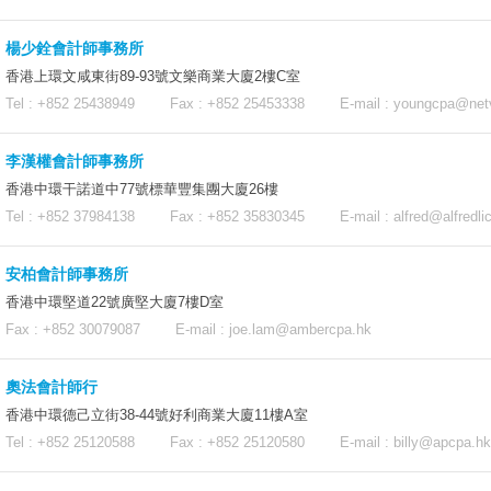
楊少銓會計師事務所
香港上環文咸東街89-93號文樂商業大廈2樓C室
Tel : +852 25438949 Fax : +852 25453338 E-mail :
youngcpa@netv
李漢權會計師事務所
香港中環干諾道中77號標華豐集團大廈26樓
Tel : +852 37984138 Fax : +852 35830345 E-mail :
alfred@alfredl
安柏會計師事務所
香港中環堅道22號廣堅大廈7樓D室
Fax : +852 30079087 E-mail :
joe.lam@ambercpa.hk
奧法會計師行
香港中環德己立街38-44號好利商業大廈11樓A室
Tel : +852 25120588 Fax : +852 25120580 E-mail :
billy@apcpa.hk