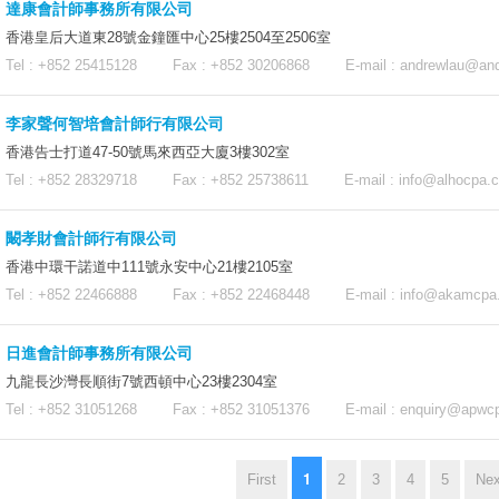
達康會計師事務所有限公司
香港皇后大道東28號金鐘匯中心25樓2504至2506室
Tel : +852 25415128 Fax : +852 30206868 E-mail :
andrewlau@and
李家聲何智培會計師行有限公司
香港告士打道47-50號馬來西亞大廈3樓302室
Tel : +852 28329718 Fax : +852 25738611 E-mail :
info@alhocpa.
闞孝財會計師行有限公司
香港中環干諾道中111號永安中心21樓2105室
Tel : +852 22466888 Fax : +852 22468448 E-mail :
info@akamcpa
日進會計師事務所有限公司
九龍長沙灣長順街7號西頓中心23樓2304室
Tel : +852 31051268 Fax : +852 31051376 E-mail :
enquiry@apwc
1
First
2
3
4
5
Nex