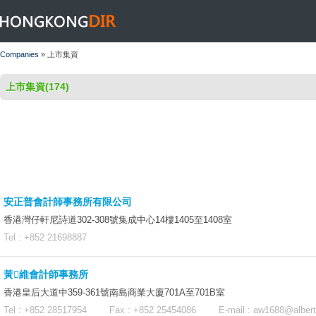
HONGKONGDIR
Companies
» 上市集資
上市集資(174)
安正普會計師事務所有限公司
香港灣仔軒尼詩道302-308號集成中心14樓1405至1408室
Tel : +852 21698887
黃維會計師事務所
香港皇后大道中359-361號南島商業大廈701A至701B室
Tel : +852 28517954 Fax : +852 25454086 E-mail :
aw1688@alber