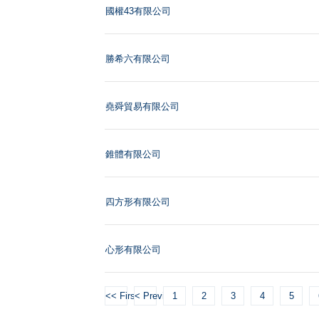
國權43有限公司
勝希六有限公司
堯舜貿易有限公司
錐體有限公司
四方形有限公司
心形有限公司
<< First
< Previous
1
2
3
4
5