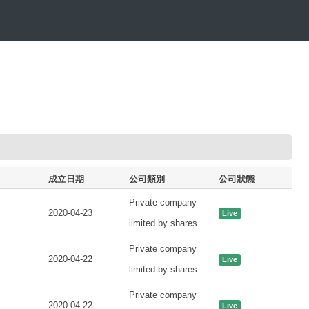
成立日期
公司類別
公司狀態
Private company
2020-04-23
Live
limited by shares
Private company
2020-04-22
Live
limited by shares
Private company
2020-04-22
Live