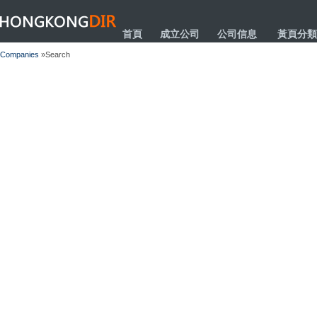
HONGKONGDIR
首頁
成立公司
公司信息
黃頁分類
Companies
»Search