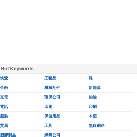
Hot Keywords
快遞
工藝品
鞋
金融
機械配件
新能源
充電
環保公司
柴油
電話
印刷
印刷
服裝
保健用品
木塑
貿易
工具
無線網路
塑膠製品
煤氣公司