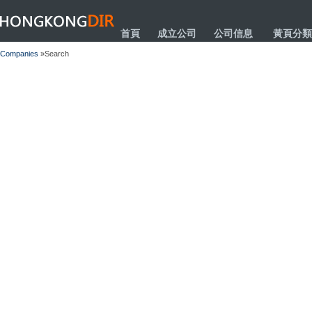
HONGKONGDIR
首頁
成立公司
公司信息
黃頁分類
Companies
»Search