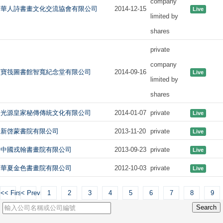
company
華人詩書畫文化交流協會有限公司
2014-12-15
Live
limited by
shares
private
company
寶筏圖書館智寬紀念堂有限公司
2014-09-16
Live
limited by
shares
光源皇家秘傳傳統文化有限公司
2014-01-07
private
Live
新啓蒙書院有限公司
2013-11-20
private
Live
中國戎翰書畫院有限公司
2013-09-23
private
Live
華夏金色書畫院有限公司
2012-10-03
private
Live
<< First
< Previous
1
2
3
4
5
6
7
8
9