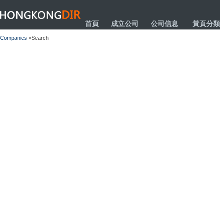
HONGKONGDIR
首頁
成立公司
公司信息
黃頁分類
Companies
»Search