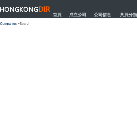
HONGKONGDIR
首頁
成立公司
公司信息
黃頁分類
Companies
»Search