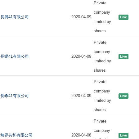
Private
company
長興41有限公司
2020-04-09
Live
limited by
shares
Private
company
長樂41有限公司
2020-04-09
Live
limited by
shares
Private
company
長希41有限公司
2020-04-09
Live
limited by
shares
Private
company
無界共和有限公司
2020-04-08
Live