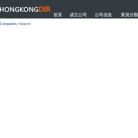
HONGKONGDIR
首頁
成立公司
公司信息
黃頁分類
Companies
»Search