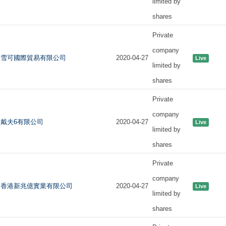
limited by
shares
Private
company
雪可國際貿易有限公司
2020-04-27
Live
limited by
shares
Private
company
戴夫6有限公司
2020-04-27
Live
limited by
shares
Private
company
香港新兆億實業有限公司
2020-04-27
Live
limited by
shares