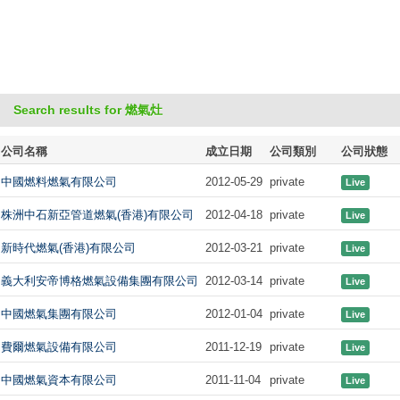
Search results for 燃氣灶
公司名稱
成立日期
公司類別
公司狀態
中國燃料燃氣有限公司
2012-05-29
private
Live
株洲中石新亞管道燃氣(香港)有限公司
2012-04-18
private
Live
新時代燃氣(香港)有限公司
2012-03-21
private
Live
義大利安帝博格燃氣設備集團有限公司
2012-03-14
private
Live
中國燃氣集團有限公司
2012-01-04
private
Live
費爾燃氣設備有限公司
2011-12-19
private
Live
中國燃氣資本有限公司
2011-11-04
private
Live