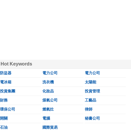
Hot Keywords
防盜器
電力公司
電力公司
電冰箱
洗衣機
太陽能
投資集團
化妝品
投資管理
財務
煤氣公司
工藝品
環保公司
燃氣灶
律師
開關
電腦
秘書公司
石油
國際貿易