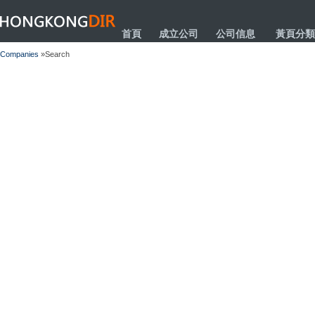
HONGKONGDIR
首頁
成立公司
公司信息
黃頁分類
Companies
»Search