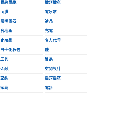
電線電纜
插頭插座
面膜
電冰箱
照明電器
禮品
房地產
充電
化妝品
名人代理
男士化妝包
鞋
工具
貿易
金融
空間設計
家紡
插頭插座
家紡
電器