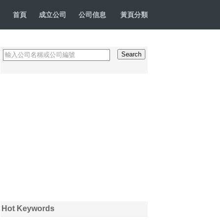
首頁
成立公司
公司信息
黃頁分類
Hot Keywords