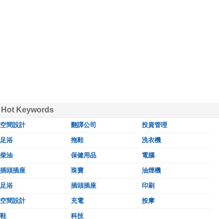
Hot Keywords
空間設計
翻譯公司
投資管理
足浴
拖鞋
洗衣機
柴油
保健用品
電腦
插頭插座
珠寶
油煙機
足浴
插頭插座
印刷
空間設計
充電
按摩
鞋
科技