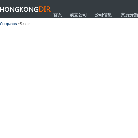
HONGKONGDIR
首頁
成立公司
公司信息
黃頁分類
Companies
»Search