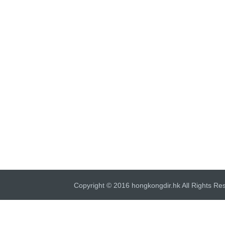
Copyright © 2016 hongkongdir.hk All Rights Re