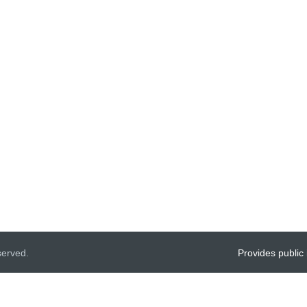
served.
Provides public