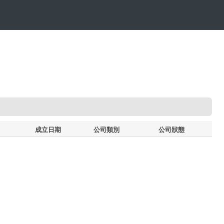
成立日期
公司類別
公司狀態