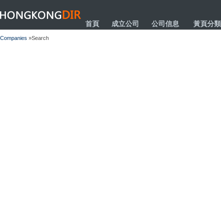
HONGKONGDIR
首頁
成立公司
公司信息
黃頁分類
Companies
»Search