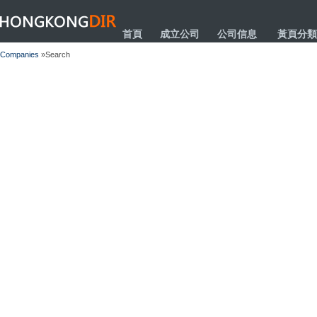
HONGKONGDIR
首頁
成立公司
公司信息
黃頁分類
Companies
»Search