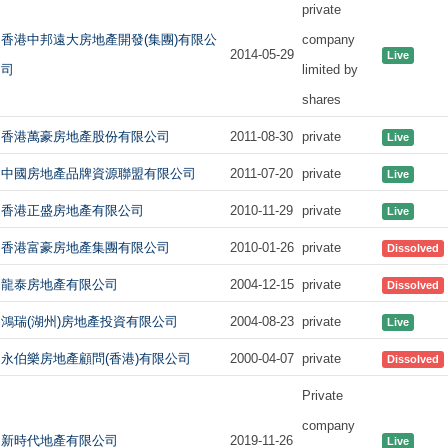
private
香港中邦遠大房地產開發(集團)有限公
company
2014-05-29
Live
司
limited by
shares
香港萬豪房地產股份有限公司
2011-08-30
private
Live
中國房地產品牌資源聯盟有限公司
2011-07-20
private
Live
香港正盛房地產有限公司
2010-11-29
private
Live
香港富豪房地產集團有限公司
2010-01-26
private
Dissolved
龍泰房地產有限公司
2004-12-15
private
Dissolved
鴻瑞(湖州)房地產投資有限公司
2004-08-23
private
Live
永伯樂房地產顧問(香港)有限公司
2000-04-07
private
Dissolved
Private
company
新時代地產有限公司
2019-11-26
Live