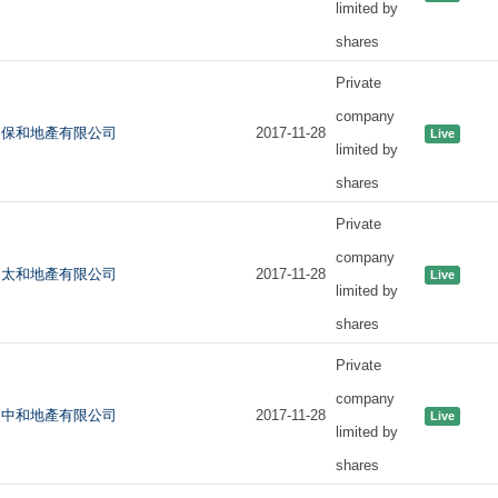
limited by
shares
Private
company
保和地產有限公司
2017-11-28
Live
limited by
shares
Private
company
太和地產有限公司
2017-11-28
Live
limited by
shares
Private
company
中和地產有限公司
2017-11-28
Live
limited by
shares