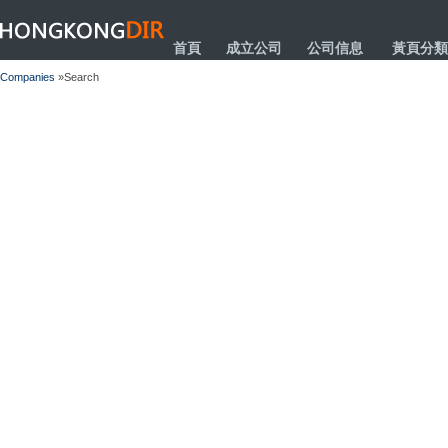
HONGKONGDIR
首頁
成立公司
公司信息
黃頁分類
Companies
»Search