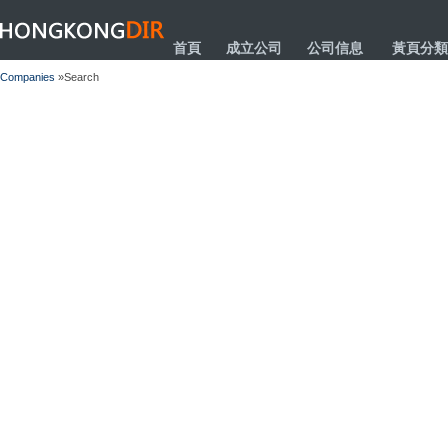
HONGKONGDIR
首頁
成立公司
公司信息
黃頁分類
Companies
»Search