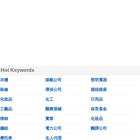
Hot Keywords
衣櫃
煤氣公司
照明電器
裝修
環保公司
插頭插座
化妝品
化工
日用品
工藝品
醫療器械
保育基金
律師
實業
化妝品
牆紙
電力公司
翻譯公司
摩托車
名人代理