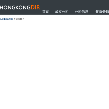
HONGKONGDIR
首頁
成立公司
公司信息
黃頁分類
Companies
»Search