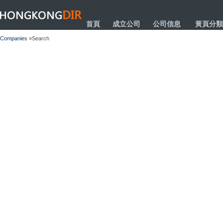
HONGKONGDIR
首頁
成立公司
公司信息
黃頁分類
Companies
»Search