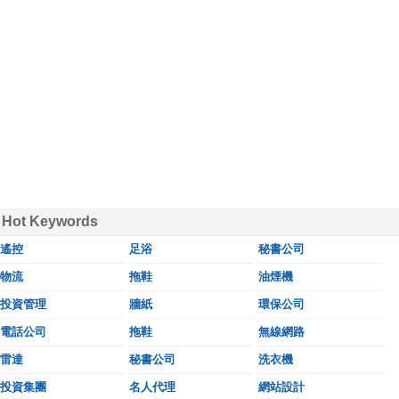
Hot Keywords
遙控
足浴
秘書公司
物流
拖鞋
油煙機
投資管理
牆紙
環保公司
電話公司
拖鞋
無線網路
雷達
秘書公司
洗衣機
投資集團
名人代理
網站設計