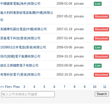
中國礦業電氣(海外)有限公司
2008-01-04
private
Live
義大利阿裏斯頓電器集團(中國)有限公
2007-05-02
private
Dissolved
司
美國摩托羅拉電器(中國)有限公司
2007-01-19
private
Dissolved
眾義電子科技(香港)有限公司
2007-01-04
private
Dissolved
1028651日本電器(香港)有限公司
2006-03-06
private
Live
現代(韓國)電子集團有限公司
2004-10-15
private
Dissolved
德生王牌國際電子有限公司
2003-09-08
private
Live
奇聲科技電子(香港)有限公司
2002-10-25
private
Dissolved
<< First
< Previous
3
4
5
6
7
8
9
10
11