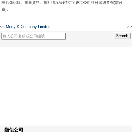
檔影像記錄、董事資料、抵押情況等)請訪問香港公司註冊處網查詢(需付
費)。
<<
Merry K Company Limited
>>
奈瑞德絲國際有限公司
類似公司