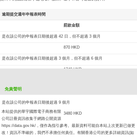
逾期提交週年申報表時間
罰款金額
是在該公司的申報表日期後超過 42 日，但不超過 3 個月
870 HKD
是在該公司的申報表日期後超過 3 個月，但不超過 6 個月
1740 HKD
是在該公司的申報表日期後超過 6 個月，但不超過 9 個月
免責聲明
2610 HKD
是在該公司的申報表日期後超過 9 個月
本站提供的華宇國際電子商務有限
3480 HKD
公司註冊資訊收集于網路公開資源
https://data.gov.hk/，僅作為指引參考。最新資料可能自本站上次更新已做更
改！資訊不準確的，我們不承擔任何責任。有關香港公司的更多詳細資訊(如