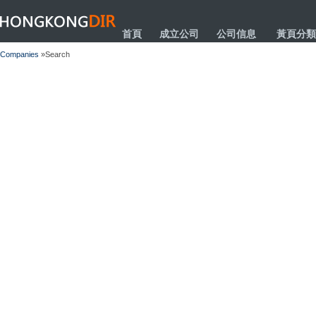
HONGKONGDIR
首頁
成立公司
公司信息
黃頁分類
Companies
»Search