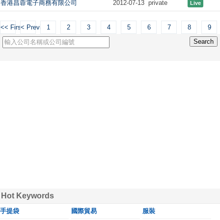
香港昌蓉電子商務有限公司
2012-07-13
private
Live
<< First
< Previous
1
2
3
4
5
6
7
8
9
Hot Keywords
手提袋
國際貿易
服裝