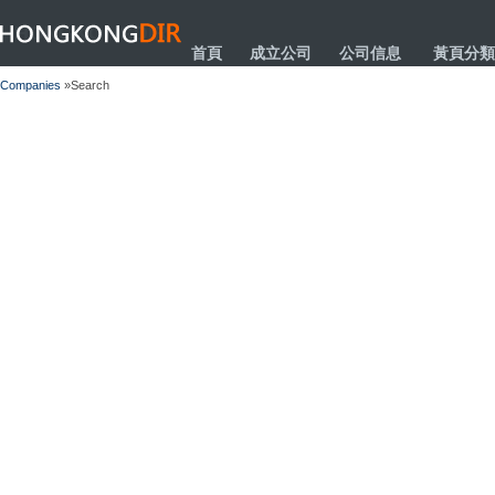
HONGKONGDIR
首頁
成立公司
公司信息
黃頁分類
Companies
»Search