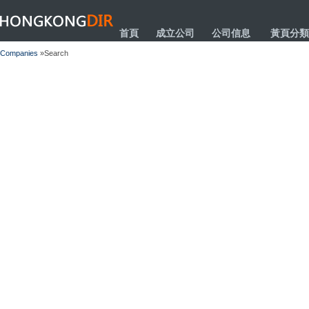
HONGKONGDIR
首頁
成立公司
公司信息
黃頁分類
Companies
»Search