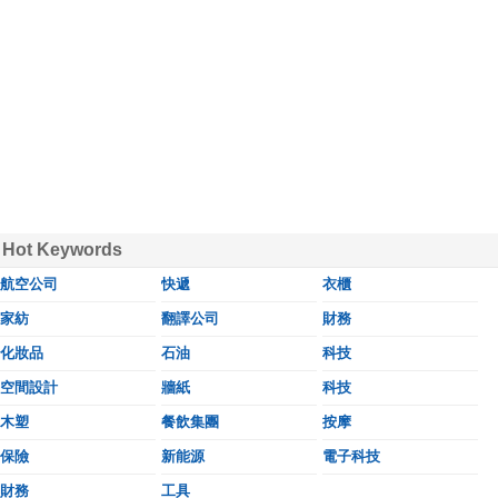
Hot Keywords
航空公司
快遞
衣櫃
家紡
翻譯公司
財務
化妝品
石油
科技
空間設計
牆紙
科技
木塑
餐飲集團
按摩
保險
新能源
電子科技
財務
工具