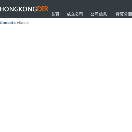
HONGKONGDIR
首頁
成立公司
公司信息
黃頁分類
Companies
»Search