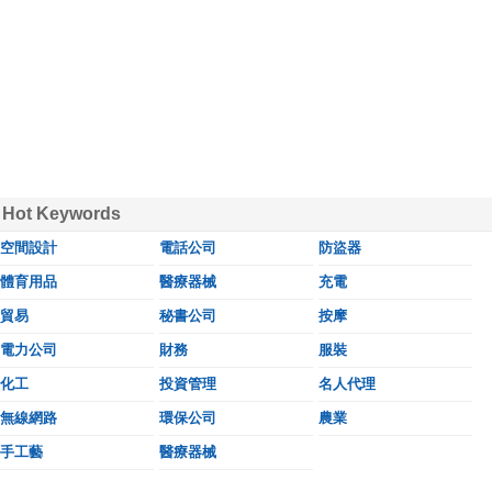
Hot Keywords
空間設計
電話公司
防盜器
體育用品
醫療器械
充電
貿易
秘書公司
按摩
電力公司
財務
服裝
化工
投資管理
名人代理
無線網路
環保公司
農業
手工藝
醫療器械