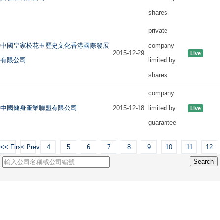
shares
private
中國皇家松花玉歷史文化香港國際發展
company
2015-12-29
Live
有限公司
limited by
shares
company
中國健身產業聯盟有限公司
2015-12-18
limited by
Live
guarantee
<< First
< Previous
4
5
6
7
8
9
10
11
12