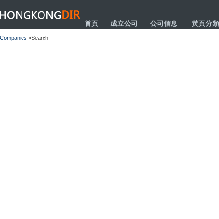
HONGKONGDIR
首頁
成立公司
公司信息
黃頁分類
Companies
»Search