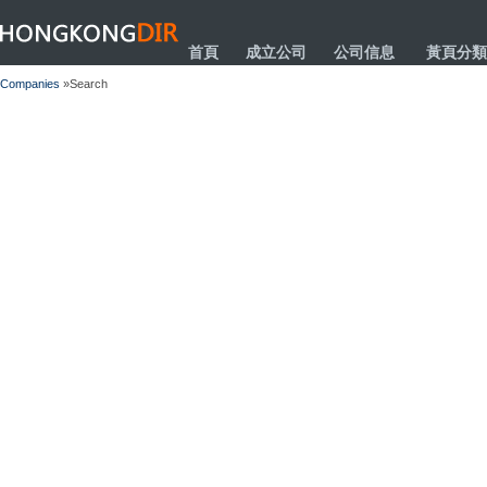
HONGKONGDIR
首頁
成立公司
公司信息
黃頁分類
Companies
»Search