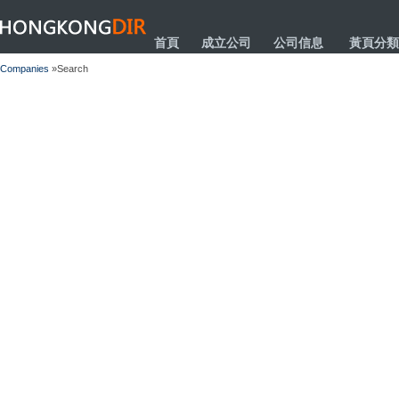
HONGKONGDIR
首頁
成立公司
公司信息
黃頁分類
Companies
»Search