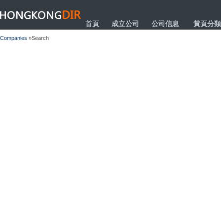
HONGKONGDIR
首頁
成立公司
公司信息
黃頁分類
Companies
»Search