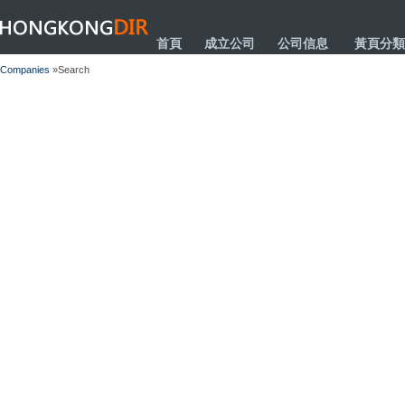
HONGKONGDIR
首頁
成立公司
公司信息
黃頁分類
Companies
»Search