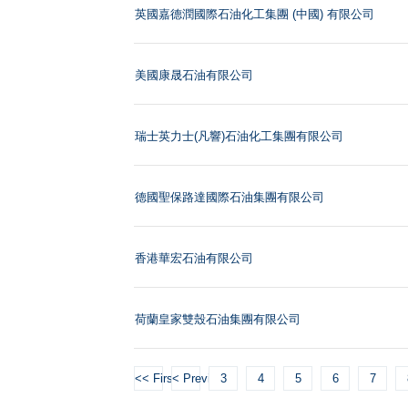
英國嘉德潤國際石油化工集團 (中國) 有限公司
美國康晟石油有限公司
瑞士英力士(凡響)石油化工集團有限公司
德國聖保路達國際石油集團有限公司
香港華宏石油有限公司
荷蘭皇家雙殼石油集團有限公司
<< First
< Previous
3
4
5
6
7