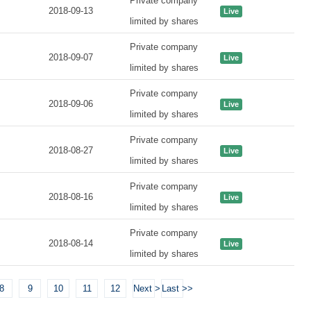
Private company
2018-09-13
Live
limited by shares
Private company
2018-09-07
Live
limited by shares
Private company
2018-09-06
Live
limited by shares
Private company
2018-08-27
Live
limited by shares
Private company
2018-08-16
Live
limited by shares
Private company
2018-08-14
Live
limited by shares
8
9
10
11
12
Next >
Last >>