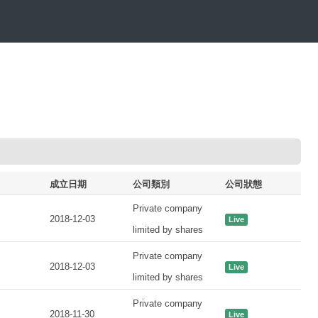
成立日期
公司類別
公司狀態
Private company
2018-12-03
Live
limited by shares
Private company
2018-12-03
Live
limited by shares
Private company
2018-11-30
Live