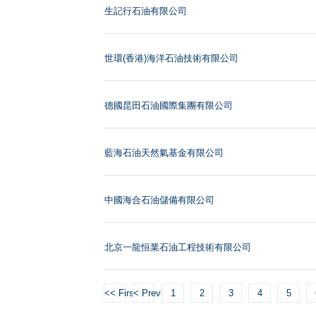
生記行石油有限公司
世環(香港)海洋石油技術有限公司
德國昆田石油國際集團有限公司
藍海石油天然氣基金有限公司
中國海合石油儲備有限公司
北京一龍恒業石油工程技術有限公司
<< First
< Previous
1
2
3
4
5