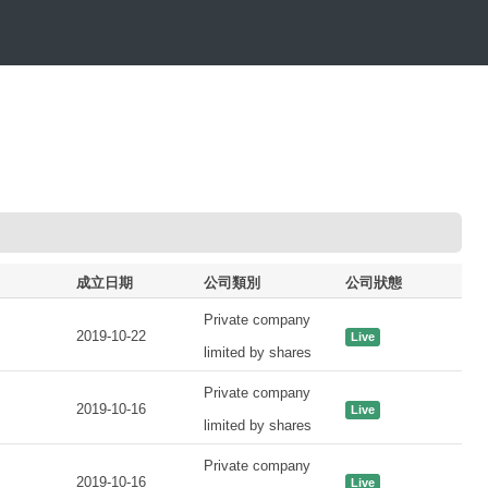
成立日期
公司類別
公司狀態
Private company
2019-10-22
Live
limited by shares
Private company
2019-10-16
Live
limited by shares
Private company
2019-10-16
Live