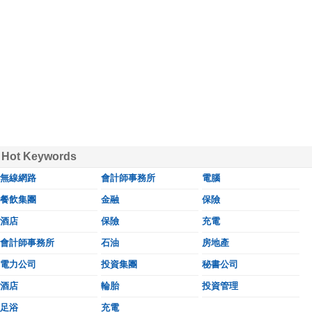
Hot Keywords
無線網路
會計師事務所
電腦
餐飲集團
金融
保險
酒店
保險
充電
會計師事務所
石油
房地產
電力公司
投資集團
秘書公司
酒店
輪胎
投資管理
足浴
充電