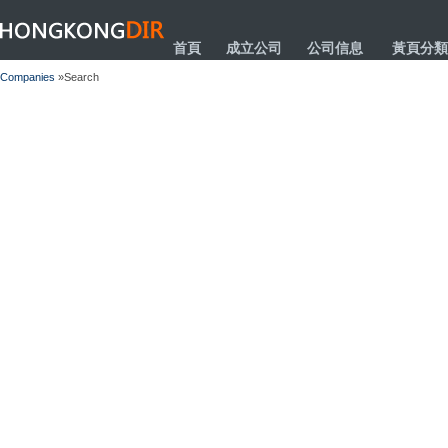
HONGKONGDIR
首頁
成立公司
公司信息
黃頁分類
Companies
»Search