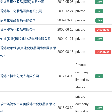
美姿日用化妝品(國際)有限公司
2010-05-03
private
Live
香港第一化妝品國際有限公司
2009-12-24
private
Live
伊琳化妝品貿易有限公司
2009-03-30
private
Live
日本櫻尚化妝品有限公司
2005-06-10
private
Dissolved
仙迪(香港)國際化妝品集團有限公司
2004-01-21
private
Live
香港歐萊雅‧美寶蓮化妝品國際集團有限
2002-08-16
private
Dissolved
公司
Private
company
香港卜博士化妝品有限公司
2017-04-06
Live
limited by
shares
private
瑞士樂視敦皇家美眼博士化妝品有限公
company
2016-03-30
Live
司
limited by