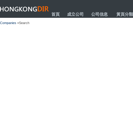
HONGKONGDIR
首頁
成立公司
公司信息
黃頁分類
Companies
»Search