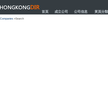
HONGKONGDIR
首頁
成立公司
公司信息
黃頁分類
Companies
»Search