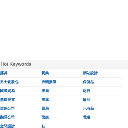
Hot Keywords
籐具
實業
網站設計
男士化妝包
插頭插座
保健品
國際貿易
按摩
財務
無線充電
按摩
輪胎
環保公司
貿易
化妝品
翻譯公司
面膜
電腦
空間設計
鞋