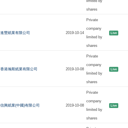
limited by
shares
Private
company
進豐紙業有限公司
2019-10-14
Live
limited by
shares
Private
company
香港瀚斯紙業有限公司
2019-10-08
Live
limited by
shares
Private
company
信興紙業(中國)有限公司
2019-10-08
Live
limited by
shares