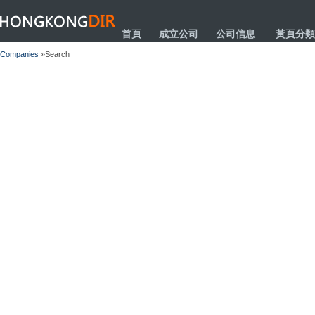
HONGKONGDIR
首頁
成立公司
公司信息
黃頁分類
Companies
»Search