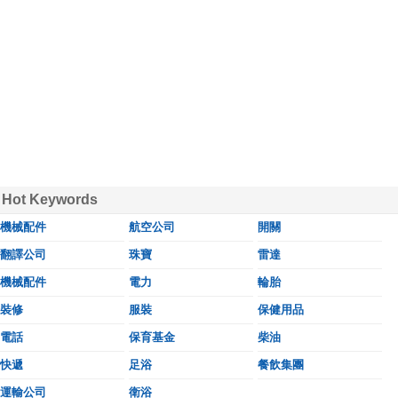
Hot Keywords
機械配件
航空公司
開關
翻譯公司
珠寶
雷達
機械配件
電力
輪胎
裝修
服裝
保健用品
電話
保育基金
柴油
快遞
足浴
餐飲集團
運輸公司
衛浴