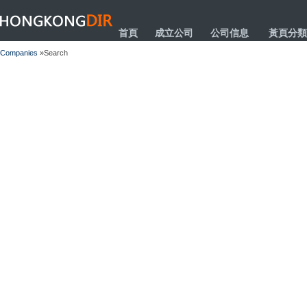
HONGKONGDIR
首頁
成立公司
公司信息
黃頁分類
Companies
»Search