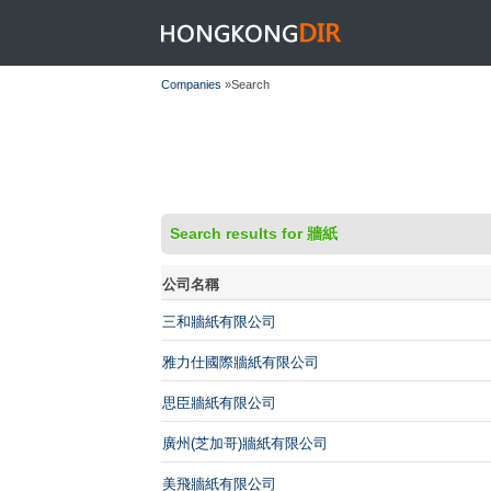
HONGKONGDIR
Companies
»Search
Search results for 牆紙
公司名稱
三和牆紙有限公司
雅力仕國際牆紙有限公司
思臣牆紙有限公司
廣州(芝加哥)牆紙有限公司
美飛牆紙有限公司