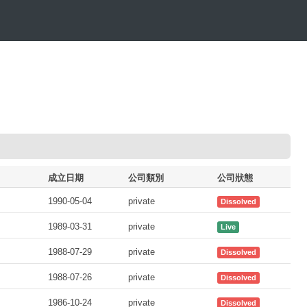
成立日期
公司類別
公司狀態
1990-05-04
private
Dissolved
1989-03-31
private
Live
1988-07-29
private
Dissolved
1988-07-26
private
Dissolved
1986-10-24
private
Dissolved