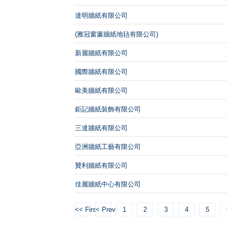
達明牆紙有限公司
(雅冠窗簾牆紙地毡有限公司)
新麗牆紙有限公司
國際牆紙有限公司
歐美牆紙有限公司
鉅記牆紙裝飾有限公司
三達牆紙有限公司
亞洲牆紙工藝有限公司
贊利牆紙有限公司
佳麗牆紙中心有限公司
<< First
< Previous
1
2
3
4
5