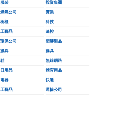
服裝
投資集團
煤氣公司
實業
櫥櫃
科技
工藝品
遙控
環保公司
塑膠製品
籐具
籐具
鞋
無線網路
日用品
體育用品
電器
快遞
工藝品
運輸公司